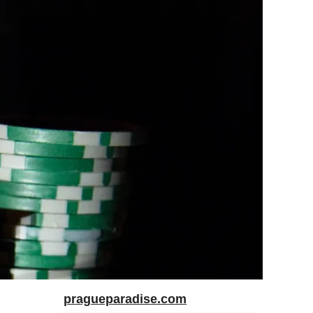
pragueparadise.com