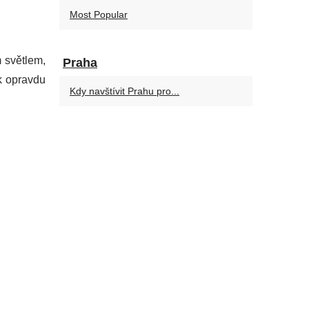
Most Popular
 světlem,
Praha
k opravdu
Kdy navštívit Prahu pro...