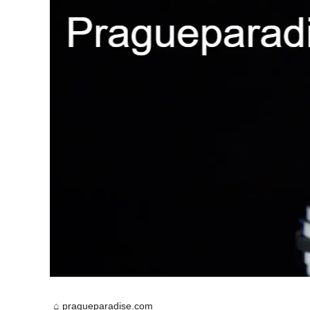
pragueparadise.com