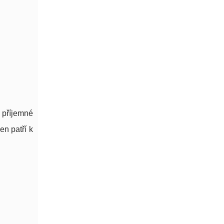
o příjemné
en patří k