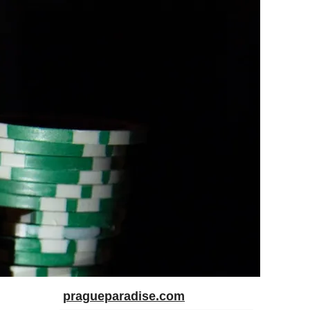
pragueparadise.com