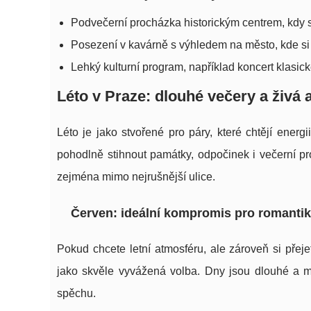
Podvečerní procházka historickým centrem, kdy s
Posezení v kavárně s výhledem na město, kde si 
Lehký kulturní program, například koncert klasic
Léto v Praze: dlouhé večery a živá
Léto je jako stvořené pro páry, které chtějí ene
pohodlně stihnout památky, odpočinek i večerní pro
zejména mimo nejrušnější ulice.
Červen: ideální kompromis pro romantik
Pokud chcete letní atmosféru, ale zároveň si přej
jako skvěle vyvážená volba. Dny jsou dlouhé a mů
spěchu.