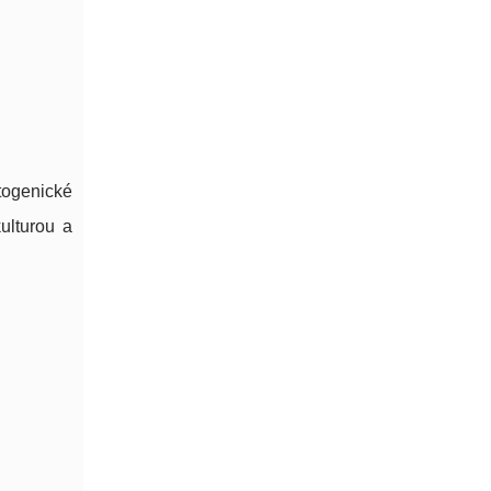
togenické
ulturou a