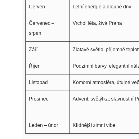
Červen
Letní energie a dlouhé dny
Červenec –
Vrchol léta, živá Praha
srpen
Září
Zlatavé světlo, příjemné teplot
Říjen
Podzimní barvy, elegantní nál
Listopad
Komorní atmosféra, útulné ve
Prosinec
Advent, světýlka, slavnostní 
Leden – únor
Klidnější zimní vibe