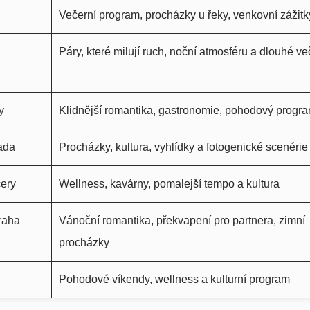
Večerní program, procházky u řeky, venkovní zážitk
Páry, které milují ruch, noční atmosféru a dlouhé ve
y
Klidnější romantika, gastronomie, pohodový progr
ada
Procházky, kultura, vyhlídky a fotogenické scenérie
čery
Wellness, kavárny, pomalejší tempo a kultura
Praha
Vánoční romantika, překvapení pro partnera, zimní
procházky
Pohodové víkendy, wellness a kulturní program